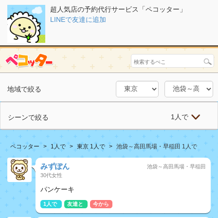
超人気店の予約代行サービス「ペコッター」
LINEで友達に追加
地域で絞る
1人で
シーンで絞る
ペコッター
1人で
東京 1人で
池袋～高田馬場・早稲田 1人で
みずぽん
池袋～高田馬場・早稲田
30代女性
パンケーキ
1人で
友達と
今から