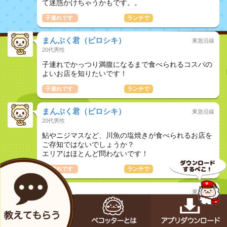
て迷惑かけちゃうかもです。。
子連れです
おしどり夫婦
ランチで
まんぷく君（ピロシキ）
東急沿線
20代男性
子連れでかっつり満腹になるまで食べられるコスパの
よいお店を知りたいです！
子連れです
おしどり夫婦
ランチで
まんぷく君（ピロシキ）
東急沿線
20代男性
鮎やニジマスなど、川魚の塩焼きが食べられるお店を
ご存知ではないでしょうか？
エリアはほとんど問わないです！
子連れです
おしどり夫婦
ランチで
ひつじ
東急沿線
20代女性
新宿で個室座敷で1歳未満の赤ちゃんがいても会える
ようなランチができるご飯屋さんってありますでしょ