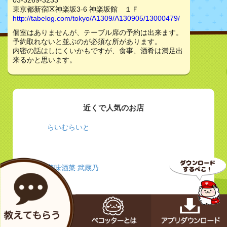
03-3269-3233
東京都新宿区神楽坂3-6 神楽坂館 １Ｆ
http://tabelog.com/tokyo/A1309/A130905/13000479/
個室はありませんが、テーブル席の予約は出来ます。
予約取れないと並ぶのが必須な所があります。
内密の話はしにくいかもですが、食事、酒肴は満足出
来るかと思います。
近くで人気のお店
らいむらいと
美味酒菜 武蔵乃
ノルブネ