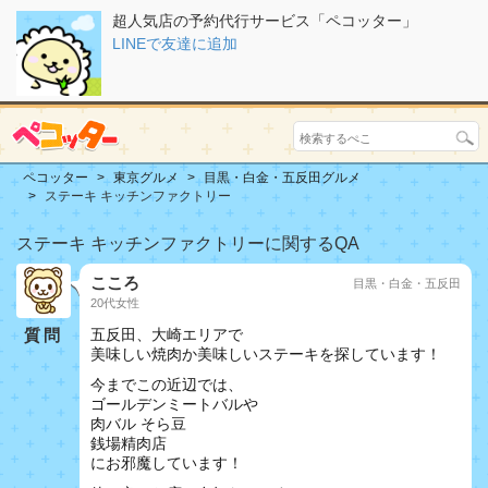
超人気店の予約代行サービス「ペコッター」
LINEで友達に追加
ペコッター
東京グルメ
目黒・白金・五反田グルメ
ステーキ キッチンファクトリー
ステーキ キッチンファクトリーに関するQA
こころ
目黒・白金・五反田
20代女性
質問
五反田、大崎エリアで
美味しい焼肉か美味しいステーキを探しています！
今までこの近辺では、
ゴールデンミートバルや
肉バル そら豆
銭場精肉店
にお邪魔しています！