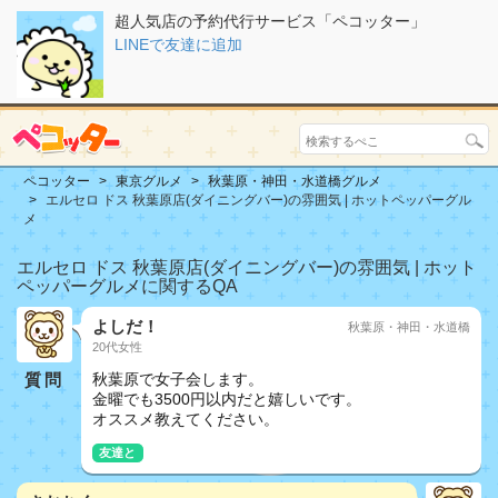
超人気店の予約代行サービス「ペコッター」
LINEで友達に追加
ペコッター
東京グルメ
秋葉原・神田・水道橋グルメ
エルセロ ドス 秋葉原店(ダイニングバー)の雰囲気 | ホットペッパーグル
メ
エルセロ ドス 秋葉原店(ダイニングバー)の雰囲気 | ホット
ペッパーグルメに関するQA
よしだ！
秋葉原・神田・水道橋
20代女性
質問
秋葉原で女子会します。
金曜でも3500円以内だと嬉しいです。
オススメ教えてください。
友達と