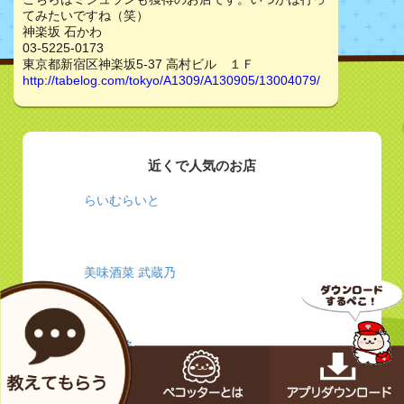
てみたいですね（笑）
神楽坂 石かわ
03-5225-0173
東京都新宿区神楽坂5-37 高村ビル １Ｆ
http://tabelog.com/tokyo/A1309/A130905/13004079/
近くで人気のお店
らいむらいと
美味酒菜 武蔵乃
ノルブネ