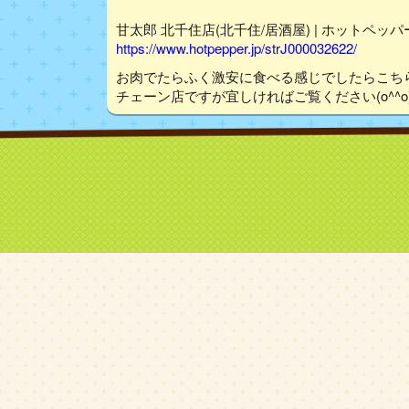
甘太郎 北千住店(北千住/居酒屋) | ホットペッ
https://www.hotpepper.jp/strJ000032622/
お肉でたらふく激安に食べる感じでしたらこち
チェーン店ですが宜しければご覧ください(o^^o