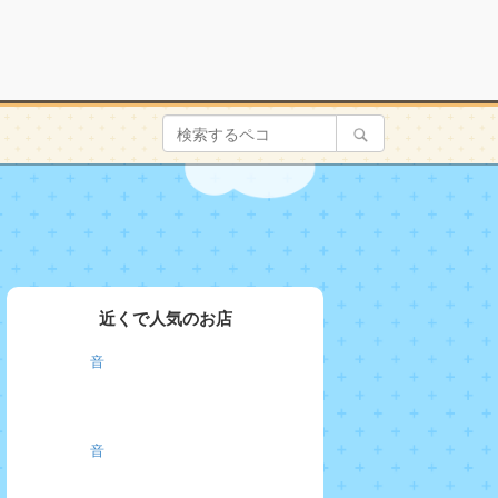
近くで人気のお店
音
音