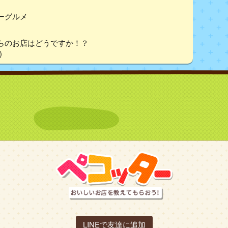
パーグルメ
らのお店はどうですか！？
)
LINEで友達に追加