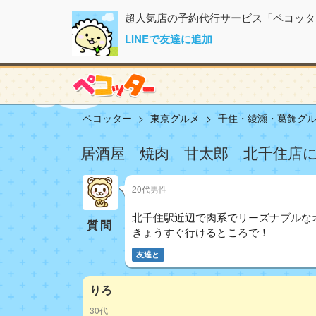
超人気店の予約代行サービス「ペコッタ
LINEで友達に追加
ペコッター
東京グルメ
千住・綾瀬・葛飾グ
居酒屋 焼肉 甘太郎 北千住店に
20代男性
北千住駅近辺で肉系でリーズナブルな
質問
きょうすぐ行けるところで！
友達と
りろ
30代