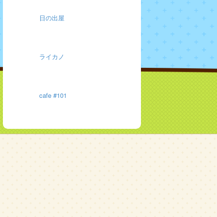
日の出屋
ライカノ
cafe #101