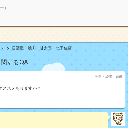
ー」
ルメ
居酒屋 焼肉 甘太郎 北千住店
関するQA
千住・綾瀬・葛飾
オススメありますか？