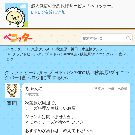
超人気店の予約代行サービス「ペコッター」
LINEで友達に追加
ペコッター
東京グルメ
秋葉原・神田・水道橋グルメ
クラフトビールタップ ヨドバシAkiba店 - 秋葉原/ダイニングバー [食べ
ログ]
クラフトビールタップ ヨドバシAkiba店 - 秋葉原/ダイニン
グバー [食べログ]に関するQA
ちゃんこ
秋葉原・神田・水道橋
20代女性
質問
秋葉原駅周辺で、
チーズ料理が美味しいお店
ジャンルは問いませんが、
とにかくチーズが食べたいとき
おすすめがあれば、教えて下さい><