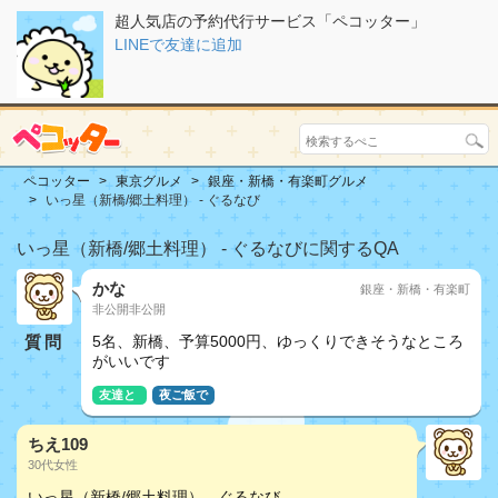
超人気店の予約代行サービス「ペコッター」
LINEで友達に追加
ペコッター
東京グルメ
銀座・新橋・有楽町グルメ
いっ星（新橋/郷土料理） - ぐるなび
いっ星（新橋/郷土料理） - ぐるなびに関するQA
かな
銀座・新橋・有楽町
非公開非公開
質問
5名、新橋、予算5000円、ゆっくりできそうなところ
がいいです
友達と
夜ご飯で
ちえ109
30代女性
いっ星（新橋/郷土料理） - ぐるなび