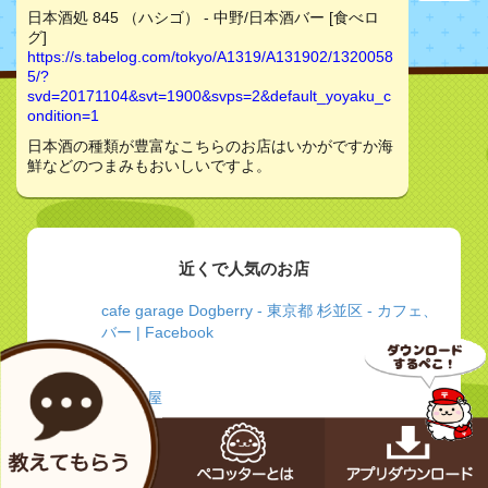
日本酒処 845 （ハシゴ） - 中野/日本酒バー [食べロ
グ]
https://s.tabelog.com/tokyo/A1319/A131902/1320058
5/?
svd=20171104&svt=1900&svps=2&default_yoyaku_c
ondition=1
日本酒の種類が豊富なこちらのお店はいかがですか海
鮮などのつまみもおいしいですよ。
近くで人気のお店
cafe garage Dogberry - 東京都 杉並区 - カフェ、
バー | Facebook
えんじ屋
天喜代