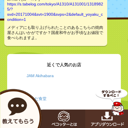
https://s.tabelog.com/tokyo/A1310/A131001/1318982
5/?
svd=20171004&svt=1900&svps=2&default_yoyaku_c
ondition=1
メディアにも取り上げられたことのあるこちらの焼肉
屋さんはいかがですか？国産和牛がお手頃なお値段で
食べられますよ。
近くで人気のお店
JAM Akihabara
かんだ食堂
牛かつ 壱弐参