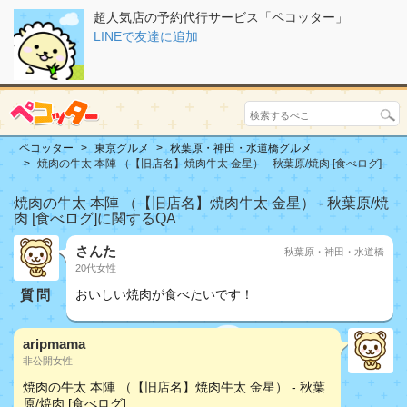
超人気店の予約代行サービス「ペコッター」
LINEで友達に追加
ペコッター
東京グルメ
秋葉原・神田・水道橋グルメ
焼肉の牛太 本陣 （【旧店名】焼肉牛太 金星） - 秋葉原/焼肉 [食べログ]
焼肉の牛太 本陣 （【旧店名】焼肉牛太 金星） - 秋葉原/焼
肉 [食べログ]に関するQA
さんた
秋葉原・神田・水道橋
20代女性
質問
おいしい焼肉が食べたいです！
aripmama
非公開女性
焼肉の牛太 本陣 （【旧店名】焼肉牛太 金星） - 秋葉
原/焼肉 [食べログ]