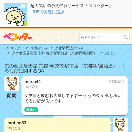
超人気店の予約代行サービス「ペコッター」
LINEで友達に追加
ペコッター
京都グルメ
京都駅周辺グルメ
京の個室居酒屋 京都 藩 京都駅前店（京都駅/居酒屋） - ぐるなび
京の個室居酒屋 京都 藩 京都駅前店（京都駅/居酒屋） - ぐ
るなびに関するQA
mitsu44
京都駅周辺
20代男性
質問
女友達と飲むお店探してますー 会うの久々 落ち着い
てるお店が良いです。
友達と
motico33
30代女性