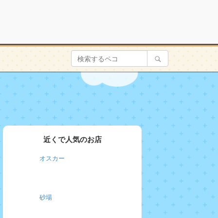
近くで人気のお店
オスカー
砂場