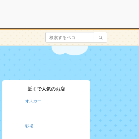
近くで人気のお店
オスカー
砂場