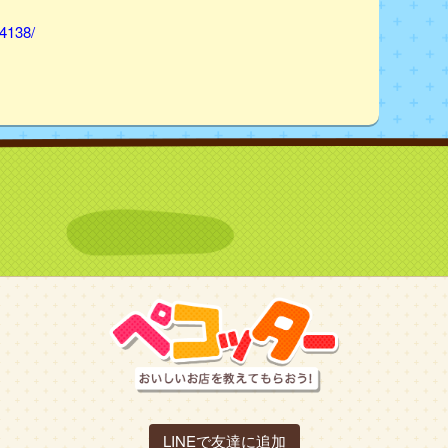
84138/
LINEで友達に追加