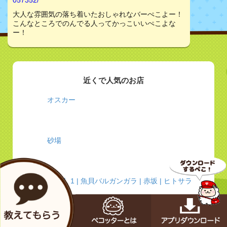
057352/
大人な雰囲気の落ち着いたおしゃれなバーぺこよー！
こんなところでのんでる人ってかっこいいぺこよな
ー！
近くで人気のお店
オスカー
砂場
料理人 1 | 魚貝バルガンガラ | 赤坂 | ヒトサラ
プロカンジャンケジャン