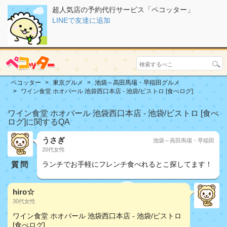
超人気店の予約代行サービス「ペコッター」
LINEで友達に追加
ペコッター
東京グルメ
池袋～高田馬場・早稲田グルメ
ワイン食堂 ホオバール 池袋西口本店 - 池袋/ビストロ [食べログ]
ワイン食堂 ホオバール 池袋西口本店 - 池袋/ビストロ [食べ
ログ]に関するQA
うさぎ
池袋～高田馬場・早稲田
20代女性
質問
ランチでお手軽にフレンチ食べれるとこ探してます！
hiro☆
30代女性
ワイン食堂 ホオバール 池袋西口本店 - 池袋/ビストロ
[食べログ]