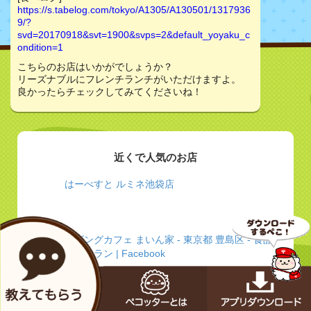
https://s.tabelog.com/tokyo/A1305/A130501/1317936
9/?
svd=20170918&svt=1900&svps=2&default_yoyaku_c
ondition=1
こちらのお店はいかがでしょうか？
リーズナブルにフレンチランチがいただけますよ。
良かったらチェックしてみてくださいね！
近くで人気のお店
はーべすと ルミネ池袋店
リビングカフェ まいん家 - 東京都 豊島区 - 食品・
レストラン | Facebook
高田馬場文流