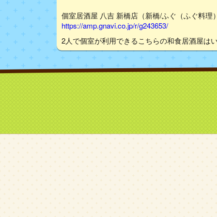
個室居酒屋 八吉 新橋店（新橋/ふぐ（ふぐ料理）
https://amp.gnavi.co.jp/r/g243653/
2人で個室が利用できるこちらの和食居酒屋は