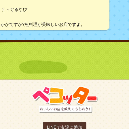
） - ぐるなび
いかがですか?魚料理が美味しいお店ですよ。
LINEで友達に追加