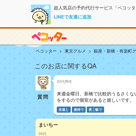
超人気店の予約代行サービス「ペコッタ
LINEで友達に追加
ペコッター
東京グルメ
銀座・新橋・有楽町
このお店に関するQA
20代男性
来週金曜日、新橋で比較的うるさくな
質問
をするので個室があると嬉しいです。
友達と
接待で
夜ご飯で
まいちー
30代