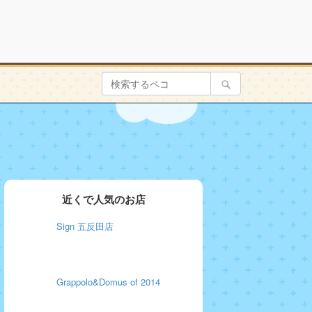
近くで人気のお店
Sign 五反田店
Grappolo&Domus of 2014