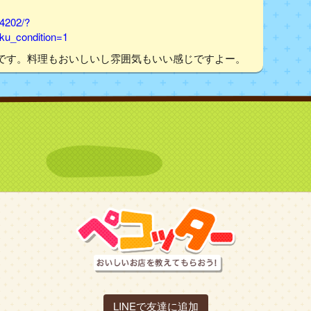
14202/?
u_condition=1
です。料理もおいしいし雰囲気もいい感じですよー。
LINEで友達に追加