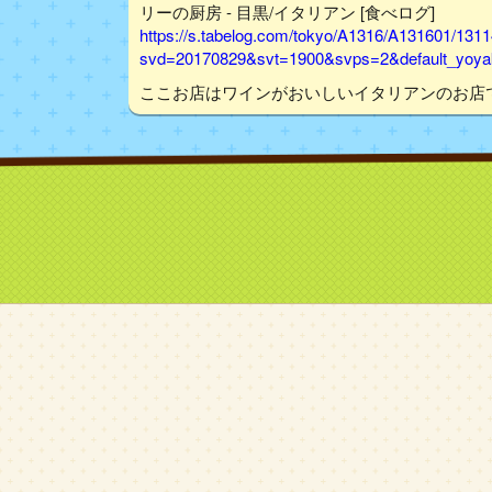
リーの厨房 - 目黒/イタリアン [食べログ]
https://s.tabelog.com/tokyo/A1316/A131601/131
svd=20170829&svt=1900&svps=2&default_yoyak
ここお店はワインがおいしいイタリアンのお店