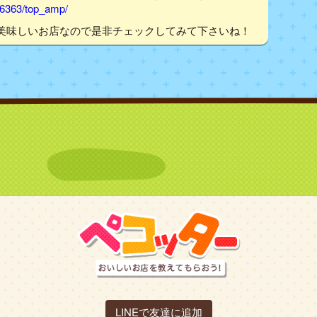
06363/top_amp/
美味しいお店なので是非チェックしてみて下さいね！
LINEで友達に追加