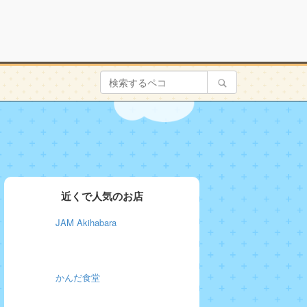
近くで人気のお店
JAM Akihabara
かんだ食堂