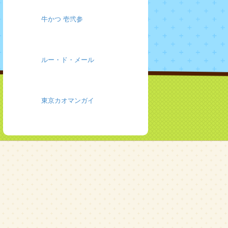
牛かつ 壱弐参
ルー・ド・メール
東京カオマンガイ