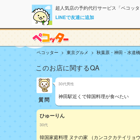
超人気店の予約代行サービス「ペコッタ
LINEで友達に追加
ペコッター
東京グルメ
秋葉原・神田・水道
このお店に関するQA
30代男性
神田駅近くで韓国料理が食べたい
質問
ひゅーりん
30代
韓国家庭料理 ヌナの家 （カンコクカテイリョウリ