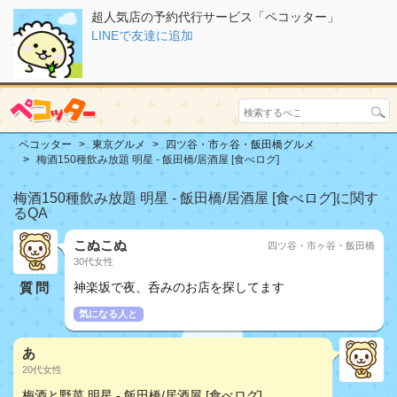
超人気店の予約代行サービス「ペコッター」
LINEで友達に追加
ペコッター
東京グルメ
四ツ谷・市ヶ谷・飯田橋グルメ
梅酒150種飲み放題 明星 - 飯田橋/居酒屋 [食べログ]
梅酒150種飲み放題 明星 - 飯田橋/居酒屋 [食べログ]に関す
るQA
こぬこぬ
四ツ谷・市ヶ谷・飯田橋
30代女性
質問
神楽坂で夜、呑みのお店を探してます
気になる人と
あ
20代女性
梅酒と野菜 明星 - 飯田橋/居酒屋 [食べログ]