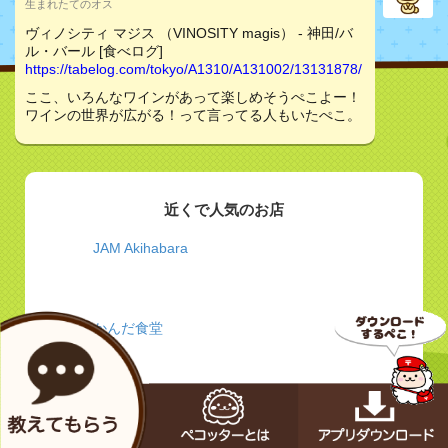
生まれたてのオス
ヴィノシティ マジス （VINOSITY magis） - 神田/バ
ル・バール [食べログ]
https://tabelog.com/tokyo/A1310/A131002/13131878/
ここ、いろんなワインがあって楽しめそうぺこよー！
ワインの世界が広がる！って言ってる人もいたぺこ。
近くで人気のお店
JAM Akihabara
かんだ食堂
牛かつ 壱弐参