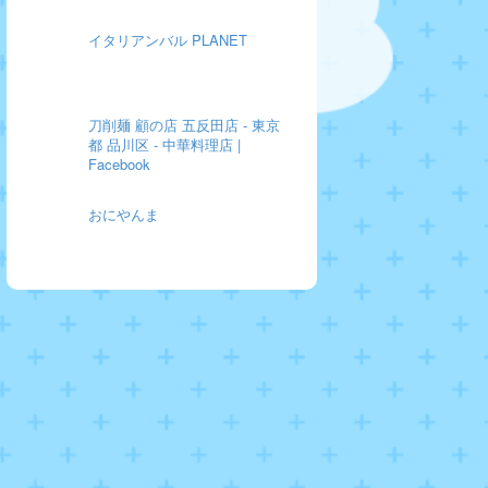
イタリアンバル PLANET
刀削麺 顧の店 五反田店 - 東京
都 品川区 - 中華料理店 |
Facebook
おにやんま