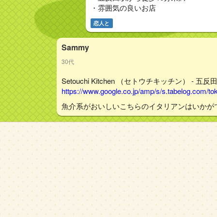
・雰囲気の良いお店
恋人と
Sammy
30代
Setouchi Kitchen （セトウチキッチン） - 五
https://www.google.co.jp/amp/s/s.tabelog.com/
魚介系がおいしいこちらのイタリアンはいかが