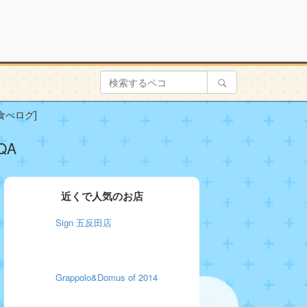
[食べログ]
QA
近くで人気のお店
Sign 五反田店
Grappolo&Domus of 2014