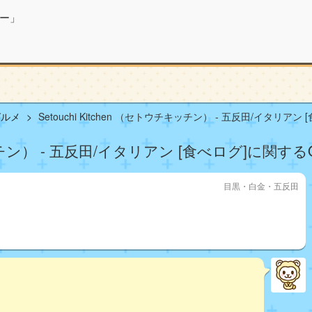
ー」
グルメ
Setouchi Kitchen （セトウチキッチン） - 五反田/イタリアン 
チキッチン） - 五反田/イタリアン [食べログ]に関する
目黒・白金・五反田