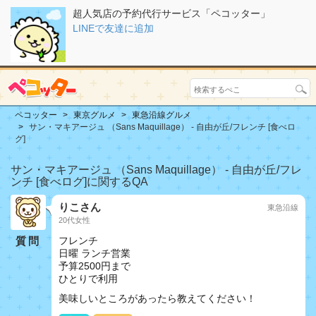
超人気店の予約代行サービス「ペコッター」
LINEで友達に追加
ペコッター
東京グルメ
東急沿線グルメ
サン・マキアージュ （Sans Maquillage） - 自由が丘/フレンチ [食べロ
グ]
サン・マキアージュ （Sans Maquillage） - 自由が丘/フレ
ンチ [食べログ]に関するQA
りこさん
東急沿線
20代女性
質問
フレンチ
日曜 ランチ営業
予算2500円まで
ひとりで利用
美味しいところがあったら教えてください！