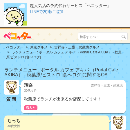
超人気店の予約代行サービス「ペコッター」
LINEで友達に追加
ペコッター
東京グルメ
吉祥寺・三鷹・武蔵境グルメ
ランチメニュー : ポータル カフェ アキバ （Portal Cafe AKIBA） - 秋葉
原/ビストロ [食べログ]
ランチメニュー : ポータル カフェ アキバ （Portal Cafe
AKIBA） - 秋葉原/ビストロ [食べログ]に関するQA
瑠奈
吉祥寺・三鷹・武蔵境
30代女性
質問
秋葉原でランチが出来るお店探してます！
恋人と
ちっち
30代女性