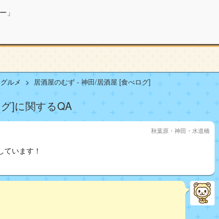
ー」
橋グルメ
居酒屋のむず - 神田/居酒屋 [食べログ]
ログ]に関するQA
秋葉原・神田・水道橋
しています！