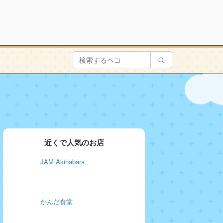
近くで人気のお店
JAM Akihabara
かんだ食堂