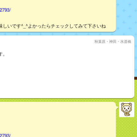
02793/
しいです^_^よかったらチェックしてみて下さいね
秋葉原・神田・水道橋
す。
02793/