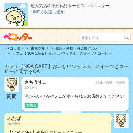
超人気店の予約代行サービス「ペコッター」
LINEで友達に追加
ペコッター
東京グルメ
銀座・新橋・有楽町グルメ
カフェ【NOA CAFE】おいしいワッフル、スイーツとコーヒー
カフェ【NOA CAFE】おいしいワッフル、スイーツとコー
ヒーに関するQA
さちうすこ
銀座・新橋・有楽町
20代男性
質問
今からいけるパフェが食べられるお店教えてください
友達と
ふたば
30代女性
【NOA CAFE】銀座店デザートメニュー