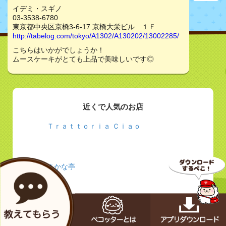
イデミ・スギノ
03-3538-6780
東京都中央区京橋3-6-17 京橋大栄ビル １Ｆ
http://tabelog.com/tokyo/A1302/A130202/13002285/
こちらはいかがでしょうか！
ムースケーキがとても上品で美味しいです◎
近くで人気のお店
Ｔｒａｔｔｏｒｉａ Ｃｉａｏ
さかな亭
Café&Meal MUJI