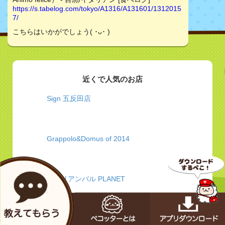
https://s.tabelog.com/tokyo/A1316/A131601/1312015
7/
こちらはいかがでしょう( ･ᴗ･ )
近くで人気のお店
Sign 五反田店
Grappolo&Domus of 2014
イタリアンバル PLANET
刀削麺 顧の店 五反田店 - 東京都 品川区 - 中華料理