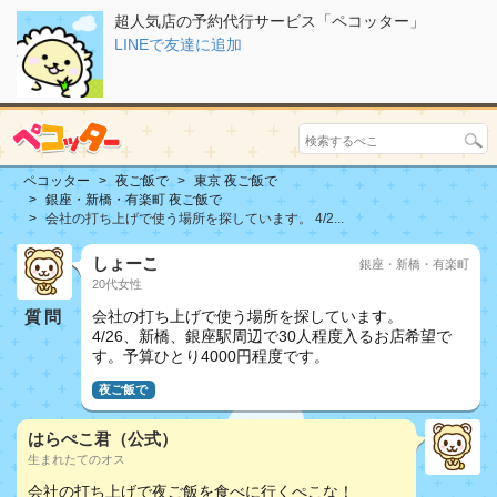
超人気店の予約代行サービス「ペコッター」
LINEで友達に追加
ペコッター
夜ご飯で
東京 夜ご飯で
銀座・新橋・有楽町 夜ご飯で
会社の打ち上げで使う場所を探しています。 4/2...
しょーこ
銀座・新橋・有楽町
20代女性
質問
会社の打ち上げで使う場所を探しています。
4/26、新橋、銀座駅周辺で30人程度入るお店希望で
す。予算ひとり4000円程度です。
夜ご飯で
はらぺこ君（公式）
生まれたてのオス
会社の打ち上げで夜ご飯を食べに行くぺこな！