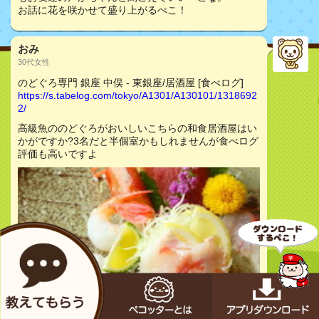
お話に花を咲かせて盛り上がるぺこ！
おみ
30代女性
のどぐろ専門 銀座 中俣 - 東銀座/居酒屋 [食べログ]
https://s.tabelog.com/tokyo/A1301/A130101/1318692
2/
高級魚ののどぐろがおいしいこちらの和食居酒屋はい
かがですか?3名だと半個室かもしれませんが食べログ
評価も高いですよ