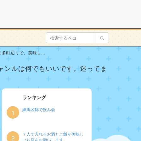
町辺りで、美味し...
ジャンルは何でもいいです。迷ってま
ランキング
練馬区錦で飲み会
1
７人で入れるお酒とご飯が美味し
2
いお店をお願いします。