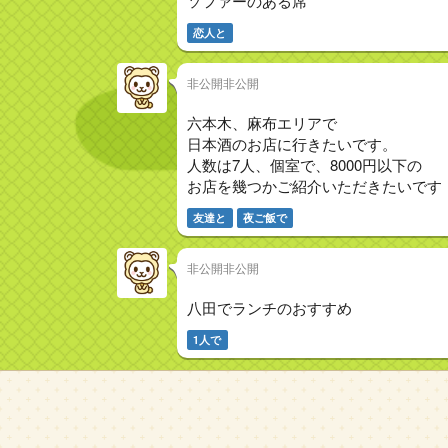
ソファーのある席
恋人と
非公開非公開
六本木、麻布エリアで
日本酒のお店に行きたいです。
人数は7人、個室で、8000円以下の
お店を幾つかご紹介いただきたいです
友達と
夜ご飯で
非公開非公開
八田でランチのおすすめ
1人で