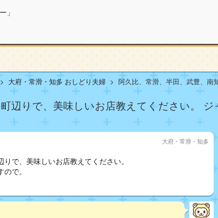
ー」
大府・常滑・知多 おしどり夫婦
阿久比、常滑、半田、武豊、南知多
多町辺りで、美味しいお店教えてください。 
大府・常滑・知多
辺りで、美味しいお店教えてください。
すので。