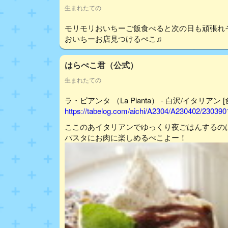
生まれたての
モリモリおいちーご飯食べると次の日も頑張れ
おいちーお店見つけるぺこ♫
はらぺこ君（公式）
生まれたての
ラ・ピアンタ （La Pianta） - 白沢/イタリアン 
https://tabelog.com/aichi/A2304/A230402/230390
ここのあイタリアンでゆっくり夜ごはんするの
パスタにお肉に楽しめるぺこよー！