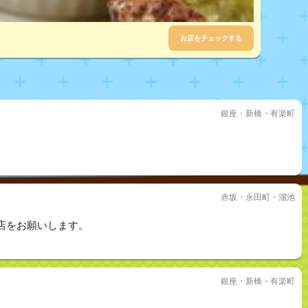
お店をチェックする
銀座・新橋・有楽町
赤坂・永田町・溜池
店をお願いします。
銀座・新橋・有楽町