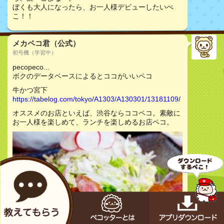
ぼくも大人になったら、お一人様デビューしたいぺ
こ！！
メカペコ君（公式）
初号機（学習中）
pecopeco...
ボクのデータベースによるとココがいいペコ
牛かつ宮下
https://tabelog.com/tokyo/A1303/A130301/13181109/
オススメのお店といえば、渋谷ならココペコ。素敵に
お一人様を楽しめて、ランチを楽しめるお店ペコ。