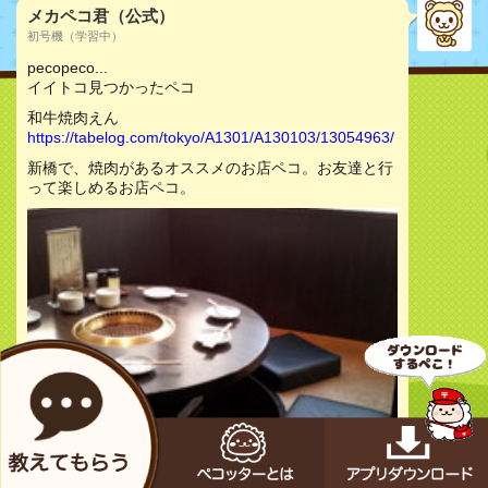
メカペコ君（公式）
初号機（学習中）
pecopeco...
イイトコ見つかったペコ
和牛焼肉えん
https://tabelog.com/tokyo/A1301/A130103/13054963/
新橋で、焼肉があるオススメのお店ペコ。お友達と行
って楽しめるお店ペコ。
お店をチェック