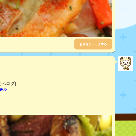
お店をチェックする
食べログ]
058/