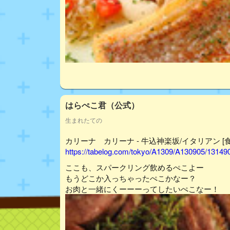
はらぺこ君（公式）
生まれたての
カリーナ カリーナ - 牛込神楽坂/イタリアン [
https://tabelog.com/tokyo/A1309/A130905/13149
ここも、スパークリング飲めるぺこよー
もうどこか入っちゃったぺこかなー？
お肉と一緒にくーーーってしたいぺこなー！