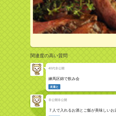
関連度の高い質問
40代非公開
練馬区錦で飲み会
友達と
非公開非公開
７人で入れるお酒とご飯が美味しいお