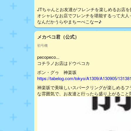
JTちゃんとお友達がフレンチを楽しめるお店を
オシャレなお店でフレンチを堪能するって大人
なんだかうらやまちーぺこなー♪
メカペコ君（公式）
初号機
pecopeco...
コチラノお店はドウペコカ
ボン・グゥ 神楽坂
https://tabelog.com/tokyo/A1309/A130905/13138
神楽坂で美味しいスパークリングが楽しめるフ
な雰囲気で、お友達と行ったら盛り上がること