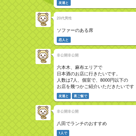
友達と
20代男性
ソファーのある席
恋人と
非公開非公開
六本木、麻布エリアで
日本酒のお店に行きたいです。
人数は7人、個室で、8000円以下の
お店を幾つかご紹介いただきたいです
友達と
夜ご飯で
非公開非公開
八田でランチのおすすめ
1人で