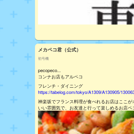
メカペコ君（公式）
初号機
pecopeco...
コンナお店もアルペコ
フレンチ・ダイニング
https://tabelog.com/tokyo/A1309/A130905/13006
神楽坂でフランス料理が食べれるお店はここが
いい雰囲気で、お友達と行って楽しめるお店ペ