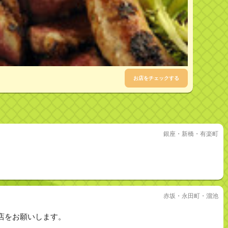
お店をチェックする
銀座・新橋・有楽町
赤坂・永田町・溜池
店をお願いします。