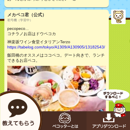
メカペコ君（公式）
初号機（学習中）
pecopeco...
コチラノお店はドウペコカ
神楽坂ワイン食堂イタリアンTerzo
https://tabelog.com/tokyo/A1309/A130905/13182543/
飯田橋のオススメはココペコ。デート向きで、ランチ
できるお店ペコ。