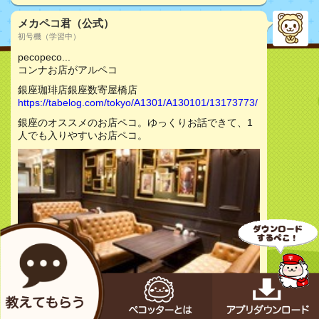
メカペコ君（公式）
初号機（学習中）
pecopeco...
コンナお店がアルペコ
銀座珈琲店銀座数寄屋橋店
https://tabelog.com/tokyo/A1301/A130101/13173773/
銀座のオススメのお店ペコ。ゆっくりお話できて、1
人でも入りやすいお店ペコ。
お店をチェック