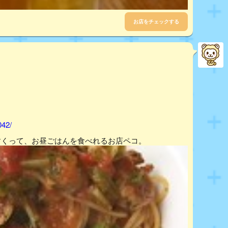
お店をチェックする
042/
すくって、お昼ごはんを食べれるお店ペコ。