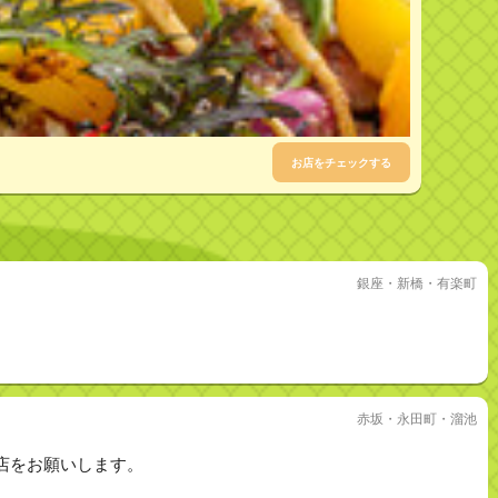
お店をチェックする
銀座・新橋・有楽町
赤坂・永田町・溜池
店をお願いします。