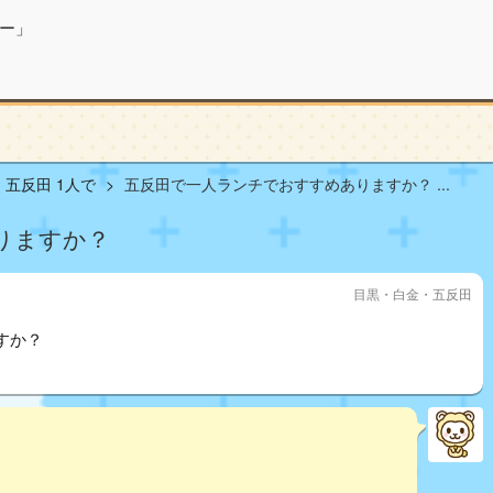
ー」
五反田 1人で
五反田で一人ランチでおすすめありますか？ ...
りますか？
目黒・白金・五反田
すか？