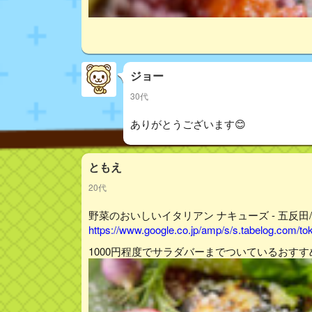
ジョー
30代
ありがとうございます😊
ともえ
20代
野菜のおいしいイタリアン ナキューズ - 五反田/
https://www.google.co.jp/amp/s/s.tabelog.com/
1000円程度でサラダバーまでついているおす