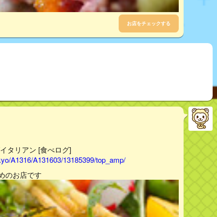
お店をチェックする
イタリアン [食べログ]
tokyo/A1316/A131603/13185399/top_amp/
すめのお店です