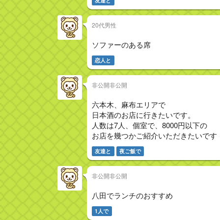
友達と
20代男性
ソファーのある席
恋人と
非公開非公開
六本木、麻布エリアで
日本酒のお店に行きたいです。
人数は7人、個室で、8000円以下の
お店を幾つかご紹介いただきたいです
友達と
夜ご飯で
非公開非公開
八田でランチのおすすめ
1人で