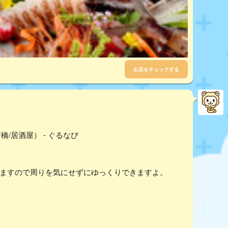
お店をチェックする
/居酒屋） - ぐるなび
りますので周りを気にせずにゆっくりできますよ。