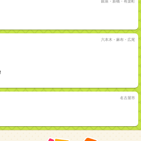
銀座・新橋・有楽町
六本木・麻布・広尾
！
名古屋市