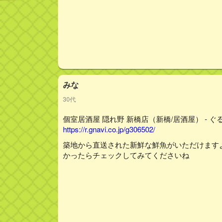
みな
30代
個室居酒屋 隠れ野 新橋店（新橋/居酒屋） - ぐ
https://r.gnavi.co.jp/g306502/
築地から直送された新鮮な鮮魚がいただけます
かったらチェックしてみてくださいね