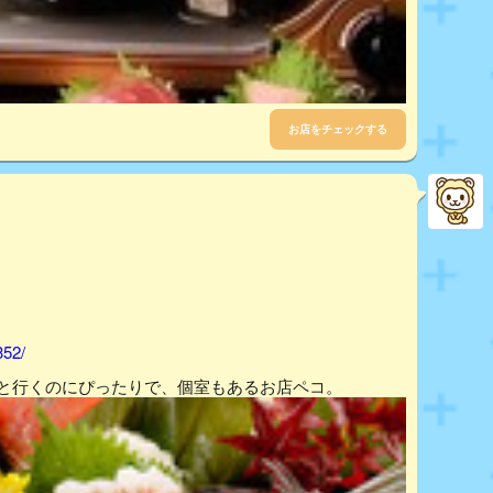
お店をチェックする
352/
達と行くのにぴったりで、個室もあるお店ペコ。