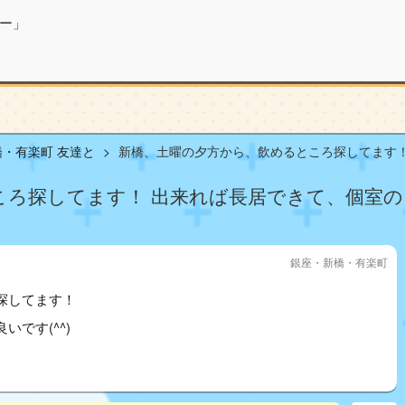
ー」
・有楽町 友達と
新橋、土曜の夕方から、飲めるところ探してます！ .
ろ探してます！ 出来れば長居できて、個室のとこ
銀座・新橋・有楽町
探してます！
です(^^)