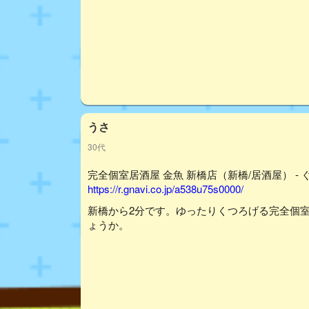
うさ
30代
完全個室居酒屋 金魚 新橋店（新橋/居酒屋） - 
https://r.gnavi.co.jp/a538u75s0000/
新橋から2分です。ゆったりくつろげる完全個
ょうか。