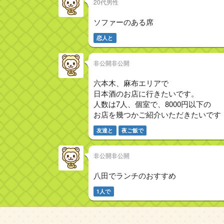
20代男性
ソファーのある席
恋人と
非公開非公開
六本木、麻布エリアで
日本酒のお店に行きたいです。
人数は7人、個室で、8000円以下の
お店を幾つかご紹介いただきたいです
友達と
夜ご飯で
非公開非公開
八田でランチのおすすめ
1人で