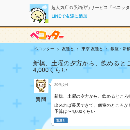
超人気店の予約代行サービス「ペコッタ
LINEで友達に追加
ペコッター
友達と
東京 友達と
銀座・新橋
新橋、土曜の夕方から、飲めるとこ
4,000くらい
20代女性
新橋、土曜の夕方から、飲めるところ
質問
出来れば長居できて、個室のところが良い
予算は〜4,000くらい
友達と