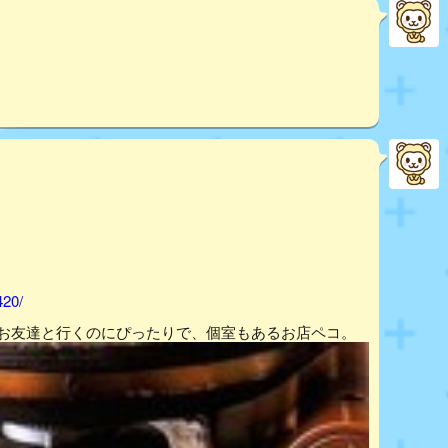
420/
。お友達と行くのにぴったりで、個室もあるお店ペコ。