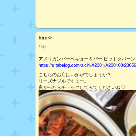
hiro☆
30代
アメリカンバーベキュー＆バー ピットタバーン 栄店
https://s.tabelog.com/aichi/A2301/A230103/2305
こちらのお店はいかがでしょうか？
リーズナブルですよー。
良かったらチェックしてみてくださいね♡