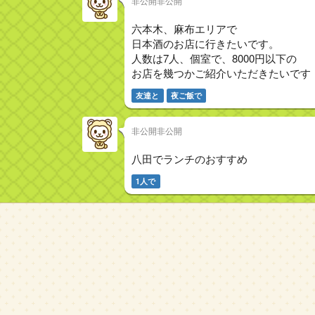
非公開非公開
六本木、麻布エリアで
日本酒のお店に行きたいです。
人数は7人、個室で、8000円以下の
お店を幾つかご紹介いただきたいです
友達と
夜ご飯で
非公開非公開
八田でランチのおすすめ
1人で