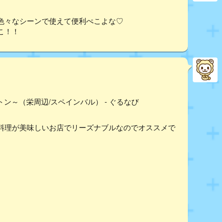
色々なシーンで使えて便利ぺこよな♡
こ！！
トン～（栄周辺/スペインバル） - ぐるなび
料理が美味しいお店でリーズナブルなのでオススメで