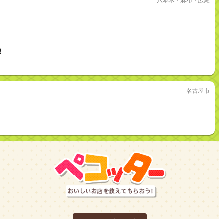
！
名古屋市