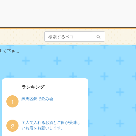
下さ...
ランキング
練馬区錦で飲み会
1
７人で入れるお酒とご飯が美味し
2
いお店をお願いします。