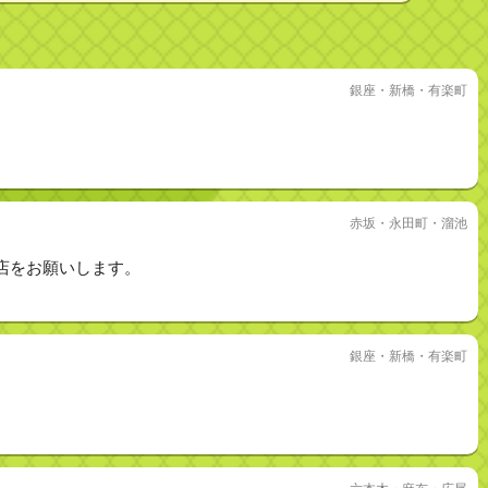
銀座・新橋・有楽町
赤坂・永田町・溜池
店をお願いします。
銀座・新橋・有楽町
六本木・麻布・広尾