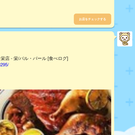
お店をチェックする
 - 栄/バル・バール [食べログ]
9295/