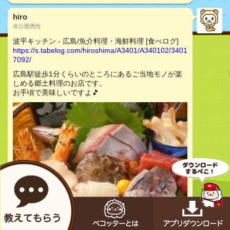
hiro
非公開男性
波平キッチン - 広島/魚介料理・海鮮料理 [食べログ]
https://s.tabelog.com/hiroshima/A3401/A340102/3401
7092/
広島駅徒歩1分くらいのところにあるご当地モノが楽
しめる郷土料理のお店です。
お手頃で美味しいですよ🎵
お店をチェック