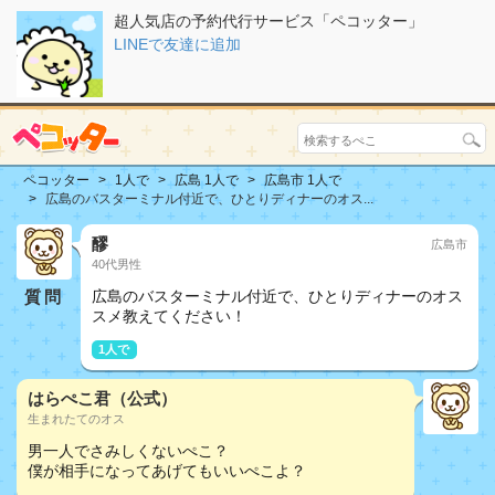
超人気店の予約代行サービス「ペコッター」
LINEで友達に追加
ペコッター
1人で
広島 1人で
広島市 1人で
広島のバスターミナル付近で、ひとりディナーのオス...
醪
広島市
40代男性
質問
広島のバスターミナル付近で、ひとりディナーのオス
スメ教えてください！
1人で
はらぺこ君（公式）
生まれたてのオス
男一人でさみしくないぺこ？
僕が相手になってあげてもいいぺこよ？