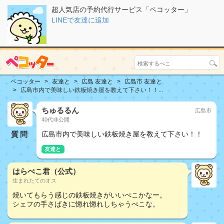
超人気店の予約代行サービス「ペコッター」
LINEで友達に追加
ペコッター
友達と
広島 友達と
広島市 友達と
広島市内で美味しい鉄板焼き屋を教えて下さい！！...
ちゅるるん
広島市
40代非公開
質問
広島市内で美味しい鉄板焼き屋を教えて下さい！！
友達と
はらぺこ君（公式）
生まれたてのオス
焼いてもらう感じの鉄板焼きがいいぺこかなー。
シェフの手さばきに惚れ惚れしちゃうぺこな。