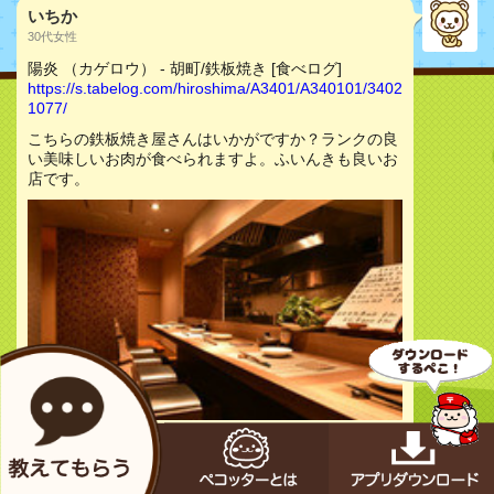
いちか
30代女性
陽炎 （カゲロウ） - 胡町/鉄板焼き [食べログ]
https://s.tabelog.com/hiroshima/A3401/A340101/3402
1077/
こちらの鉄板焼き屋さんはいかがですか？ランクの良
い美味しいお肉が食べられますよ。ふいんきも良いお
店です。
お店をチェック