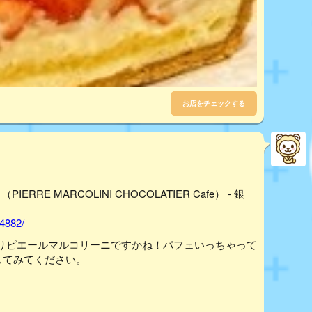
お店をチェックする
E MARCOLINI CHOCOLATIER Cafe） - 銀
04882/
りピエールマルコリーニですかね！パフェいっちゃって
してみてください。