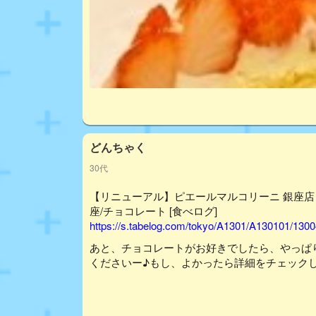
どんちゃく
30代
【リニューアル】ピエールマルコリーニ 銀座店 （PIERR
座/チョコレート [食べログ]
https://s.tabelog.com/tokyo/A1301/A130101/130
あと、チョコレートがお好きでしたら、やっぱ
くださいー♪もし、よかったら詳細をチェック