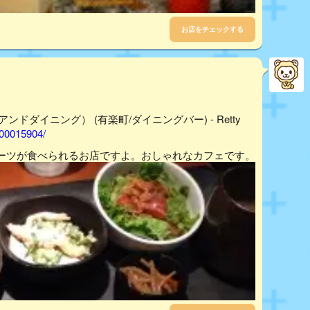
お店をチェックする
ェアンドダイニング） (有楽町/ダイニングバー) - Retty
000015904/
ーツが食べられるお店ですよ。おしゃれなカフェです。