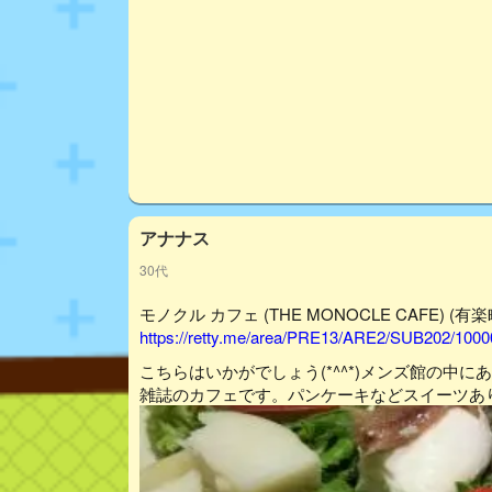
アナナス
30代
モノクル カフェ (THE MONOCLE CAFE) (有楽町/
https://retty.me/area/PRE13/ARE2/SUB202/100
こちらはいかがでしょう(*^^*)メンズ館の中
雑誌のカフェです。パンケーキなどスイーツあ