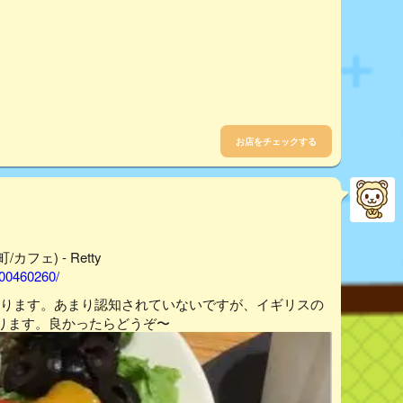
お店をチェックする
カフェ) - Retty
000460260/
にあります。あまり認知されていないですが、イギリスの
ります。良かったらどうぞ〜