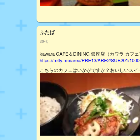
ふたば
30代
kawara CAFE＆DINING 銀座店（カワラ カフ
https://retty.me/area/PRE13/ARE2/SUB201/100
こちらのカフェはいかがですか？おいしいスイ