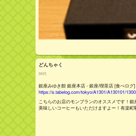
どんちゃく
30代
銀座みゆき館 銀座本店 - 銀座/喫茶店 [食べログ]
https://s.tabelog.com/tokyo/A1301/A130101/130
こちらのお店のモンブランのオススメです！銀
美味しいコーヒーもいただけますよー！有楽町