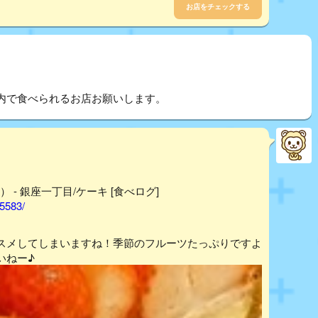
お店をチェックする
内で食べられるお店お願いします。
on） - 銀座一丁目/ケーキ [食べログ]
25583/
スメしてしまいますね！季節のフルーツたっぷりですよ
いねー♪