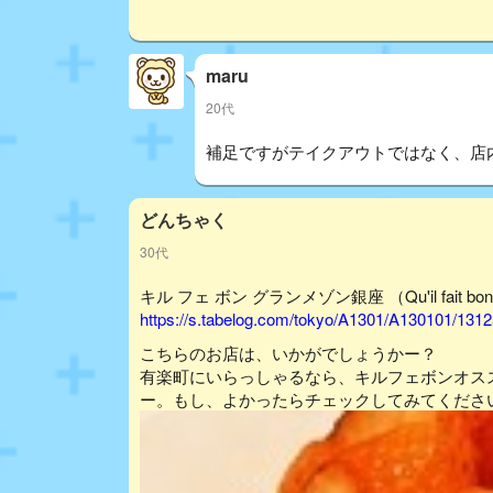
maru
20代
補足ですがテイクアウトではなく、店
どんちゃく
30代
キル フェ ボン グランメゾン銀座 （Qu'il fait b
https://s.tabelog.com/tokyo/A1301/A130101/131
こちらのお店は、いかがでしょうかー？
有楽町にいらっしゃるなら、キルフェボンオス
ー。もし、よかったらチェックしてみてくださ