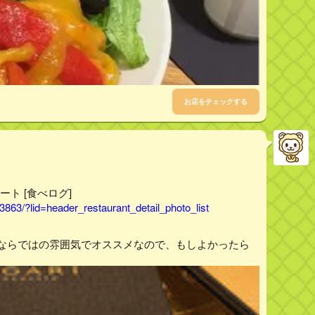
お店をチェックする
ート [食べログ]
863/?lid=header_restaurant_detail_photo_list
座ならではの雰囲気でオススメなので、もしよかったら