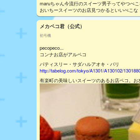
maruちゃん今流行のスイーツ男子ってやつぺ
おいちースイーツのお店見つかるといいぺこな
メカペコ君（公式）
初号機
pecopeco...
コンナお店がアルペコ
パティスリー・サダハルアオキ・パリ
http://tabelog.com/tokyo/A1301/A130102/130188
有楽町の美味しいスイーツのあるお店ペコ。お