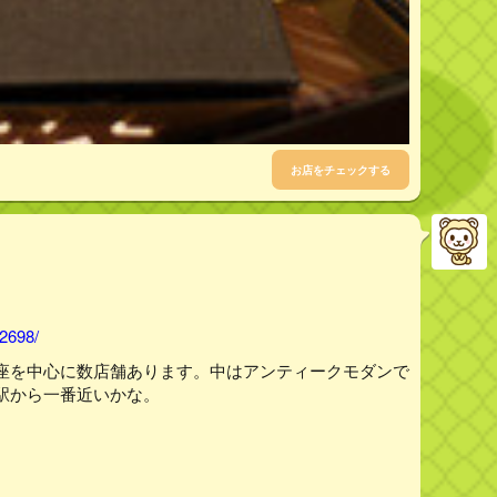
お店をチェックする
02698/
座を中心に数店舗あります。中はアンティークモダンで
駅から一番近いかな。