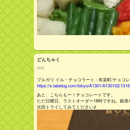
どんちゃく
30代
ブルガリ イル・チョコラート - 有楽町/チョコレ
https://s.tabelog.com/tokyo/A1301/A130102/13163
あと、こちらもー！チョコレートです。
ただ日曜日、ラストオーダー18時ですね。銀
次回トライしてみてください♪