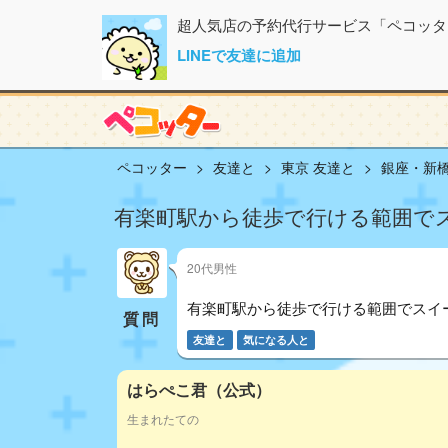
超人気店の予約代行サービス「ペコッタ
LINEで友達に追加
ペコッター
友達と
東京 友達と
銀座・新橋
有楽町駅から徒歩で行ける範囲で
20代男性
有楽町駅から徒歩で行ける範囲でスイ
質問
友達と
気になる人と
はらぺこ君（公式）
生まれたての