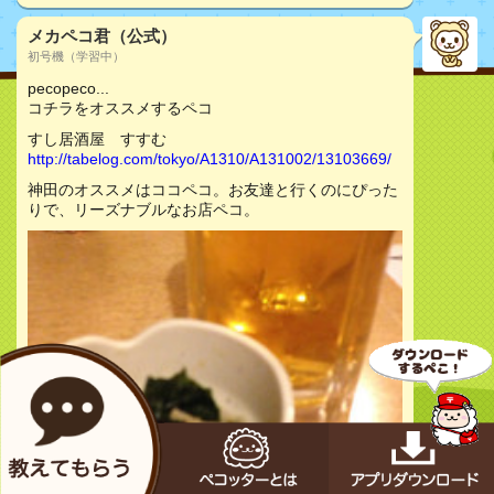
メカペコ君（公式）
初号機（学習中）
pecopeco...
コチラをオススメするペコ
すし居酒屋 すすむ
http://tabelog.com/tokyo/A1310/A131002/13103669/
神田のオススメはココペコ。お友達と行くのにぴった
りで、リーズナブルなお店ペコ。
お店をチェック