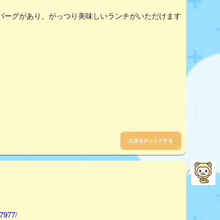
バーグがあり、がっつり美味しいランチがいただけます
お店をチェックする
17977/