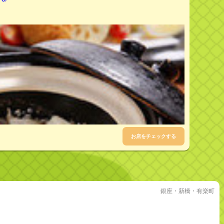
お店をチェックする
銀座・新橋・有楽町