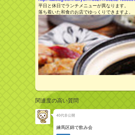
平日と休日でランチメニューが異なります。
落ち着いた和食のお店でゆっくりできますよ。
関連度の高い質問
40代非公開
練馬区錦で飲み会