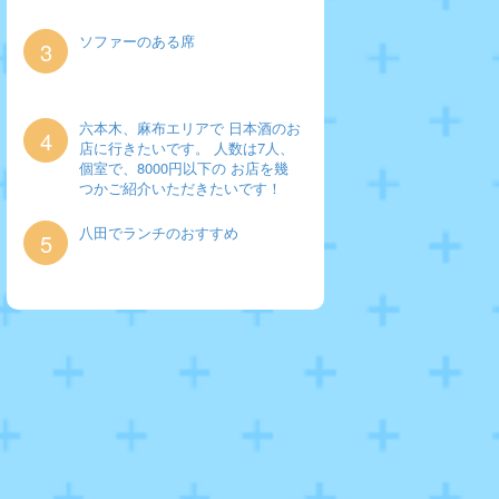
ソファーのある席
3
六本木、麻布エリアで 日本酒のお
4
店に行きたいです。 人数は7人、
個室で、8000円以下の お店を幾
つかご紹介いただきたいです！
八田でランチのおすすめ
5