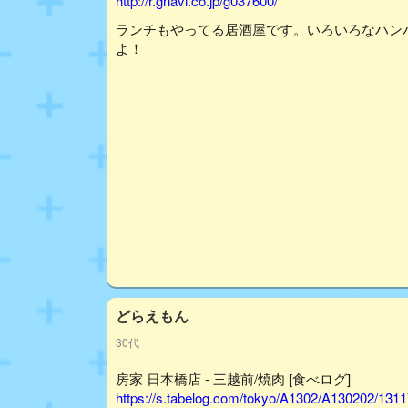
http://r.gnavi.co.jp/g037600/
ランチもやってる居酒屋です。いろいろなハン
よ！
どらえもん
30代
房家 日本橋店 - 三越前/焼肉 [食べログ]
https://s.tabelog.com/tokyo/A1302/A130202/131