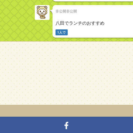
非公開非公開
八田でランチのおすすめ
1人で