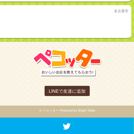
名古屋市
LINEで友達に追加
© ペコッター Powered by Bright Table