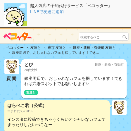
超人気店の予約代行サービス「ペコッター」
LINEで友達に追加
ペコッター
友達と
東京 友達と
銀座・新橋・有楽町 友達と
銀座周辺で、おしゃれなカフェを探しています！でき...
とぴ
銀座・新橋・有楽町
20代女性
質問
銀座周辺で、おしゃれなカフェを探しています！でき
れば穴場スポットでお願いします✨
友達と
はらぺこ君（公式）
生まれたてのオス
インスタに投稿できちゃうくらいオシャレなカフェで
まったりしたいぺこなー