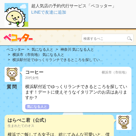
超人気店の予約代行サービス「ペコッター」
LINEで友達に追加
ペコッター
気になる人と
神奈川 気になる人と
横浜市（市街地） 気になる人と
横浜駅付近でゆっくりランチできるところを探してい...
コーヒー
横浜市（市街地）
20代女性
質問
横浜駅付近でゆっくりランチできるところを探してい
ます！デートに使えそうなイタリアンのお店はありま
すか？
気になる人と
はらぺこ君（公式）
生まれたてのオス
横浜でご飯してる女子は、総じてみんな可愛いと、僕