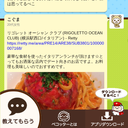
は思ってるぺこ
こぐま
20代女性
リゴレット オーシャン クラブ (RIGOLETTO OCEAN
CLUB) (横浜駅西口/イタリアン) - Retty
https://retty.me/area/PRE14/ARE38/SUB3801/100000
007168/
豪華な食材を使ったイタリアンランチが頂けます☆と
ってもお洒落な店内でデート向きのお店ですよ。お料
理も美味しいのでおすすめです。