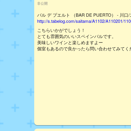
非公開
バル デ プエルト （BAR DE PUERTO） - 川
http://s.tabelog.com/saitama/A1102/A110201/11
こちらいかがでしょう！
とても雰囲気のいいスペインバルです。
美味しいワインと楽しめますよー
個室もあるので良かったら問い合わせてみてくだ