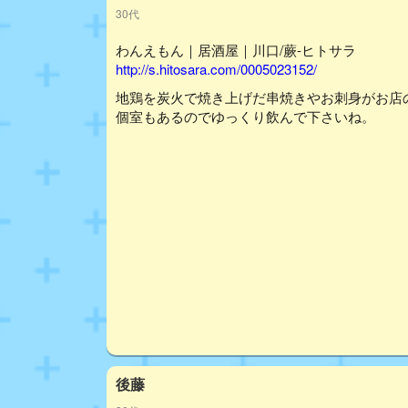
30代
わんえもん｜居酒屋｜川口/蕨-ヒトサラ
http://s.hitosara.com/0005023152/
地鶏を炭火で焼き上げだ串焼きやお刺身がお店
個室もあるのでゆっくり飲んで下さいね。
後藤