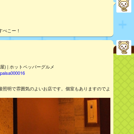
すぺこー！
屋) | ホットペッパーグルメ
ppalsa000016
接照明で雰囲気のよいお店です。個室もありますのでよ