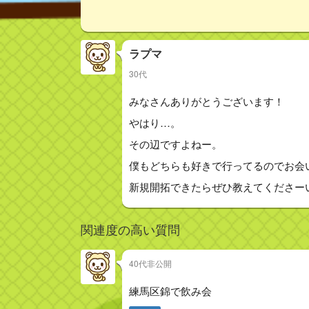
ラプマ
30代
みなさんありがとうございます！
やはり…。
その辺ですよねー。
僕もどちらも好きで行ってるのでお会
新規開拓できたらぜひ教えてくださー
関連度の高い質問
40代非公開
練馬区錦で飲み会