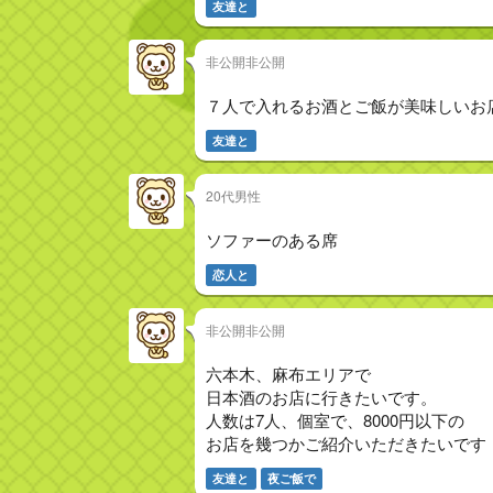
友達と
非公開非公開
７人で入れるお酒とご飯が美味しいお
友達と
20代男性
ソファーのある席
恋人と
非公開非公開
六本木、麻布エリアで
日本酒のお店に行きたいです。
人数は7人、個室で、8000円以下の
お店を幾つかご紹介いただきたいです
友達と
夜ご飯で