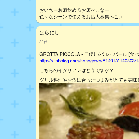
おいちーお酒飲めるお店ぺこなー
色々なシーンで使えるお店大募集ぺこ♫
はらにし
30代
GROTTA PICCOLA - 二俣川/バル・バール [食
http://s.tabelog.com/kanagawa/A1401/A140303/
こちらのイタリアンはどうですか？
グリル料理やお酒に合ったつまみがとても美味