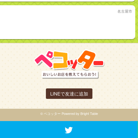
名古屋市
LINEで友達に追加
© ペコッター Powered by Bright Table