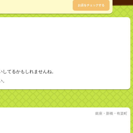
お店をチェックする
いしてるかもしれませんね。
い。
銀座・新橋・有楽町