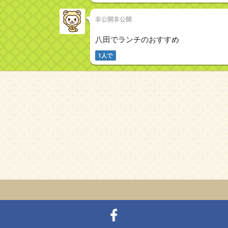
非公開非公開
八田でランチのおすすめ
1人で