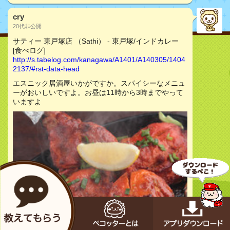
cry
20代非公開
サティー 東戸塚店 （Sathi） - 東戸塚/インドカレー
[食べログ]
http://s.tabelog.com/kanagawa/A1401/A140305/1404
2137/#rst-data-head
エスニック居酒屋いかがですか。スパイシーなメニュ
ーがおいしいですよ。お昼は11時から3時までやって
いますよ
お店をチェック