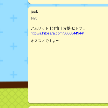
jack
30代
アムリット｜洋食｜赤坂-ヒトサラ
http://s.hitosara.com/0006044944/
オススメですよ〜