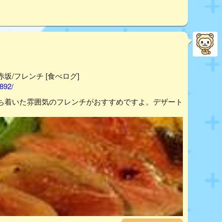
- 赤坂/フレンチ [食べログ]
892/
ち着いた雰囲気のフレンチがおすすめですよ。デザート