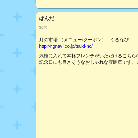
ぱんだ
30代
月の市場 （メニュー/クーポン） - ぐるなび
http://r.gnavi.co.jp/tsuki-no/
気軽に入れて本格フレンチがいただけるこちら
記念日にも良さそうなおしゃれな雰囲気です。