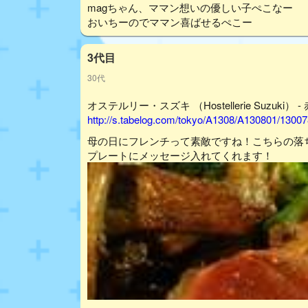
magちゃん、ママン想いの優しい子ぺこなー
おいちーのでママン喜ばせるぺこー
3代目
30代
オステルリー・スズキ （Hostellerie Suzuki） 
http://s.tabelog.com/tokyo/A1308/A130801/13007
母の日にフレンチって素敵ですね！こちらの落
プレートにメッセージ入れてくれます！