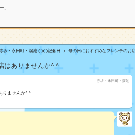
ー」
赤坂・永田町・溜池 ◯◯記念日
母の日におすすめなフレンチのお店は
はありませんか^ ^
赤坂・永田町・溜池
りませんか^ ^