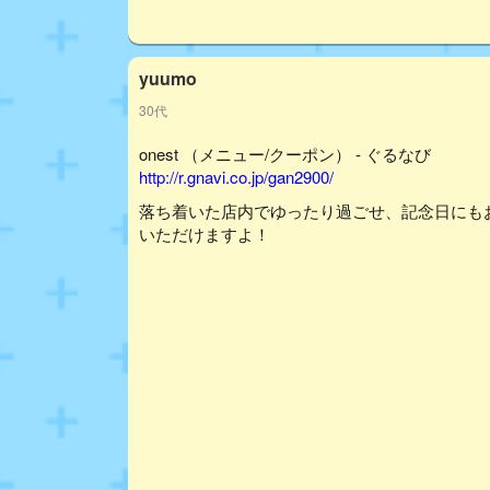
yuumo
30代
onest （メニュー/クーポン） - ぐるなび
http://r.gnavi.co.jp/gan2900/
落ち着いた店内でゆったり過ごせ、記念日にも
いただけますよ！