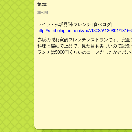
tacz
非公開
ライラ - 赤坂見附/フレンチ [食べログ]
http://s.tabelog.com/tokyo/A1308/A130801/13156
赤坂の隠れ家的フレンチレストランです。完全
料理は繊細で上品で、見た目も美しいので記念
ランチは5000円くらいのコースだったかと思