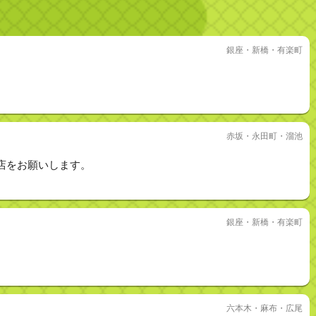
銀座・新橋・有楽町
赤坂・永田町・溜池
店をお願いします。
銀座・新橋・有楽町
六本木・麻布・広尾