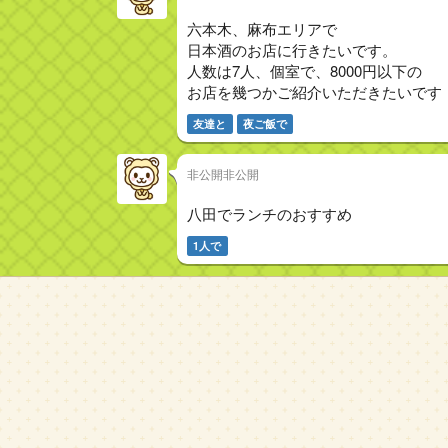
六本木、麻布エリアで
日本酒のお店に行きたいです。
人数は7人、個室で、8000円以下の
お店を幾つかご紹介いただきたいです
友達と
夜ご飯で
非公開非公開
八田でランチのおすすめ
1人で